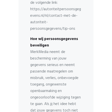
de volgende link:
https://autoriteitpersoonsgeg
evens.nl/nl/contact-met-de-
autoriteit-
persoonsgegevens/tip-ons
Hoe wij persoonsgegevens
beveiligen
MerkMedia neemt de
bescherming van jouw
gegevens serieus en neemt
passende maatregelen om
misbruik, verlies, onbevoegde
toegang, ongewenste
openbaarmaking en
ongeoorloofde wijziging tegen
te gaan. Als jij het idee hebt
dat jouw gegevens toch niet