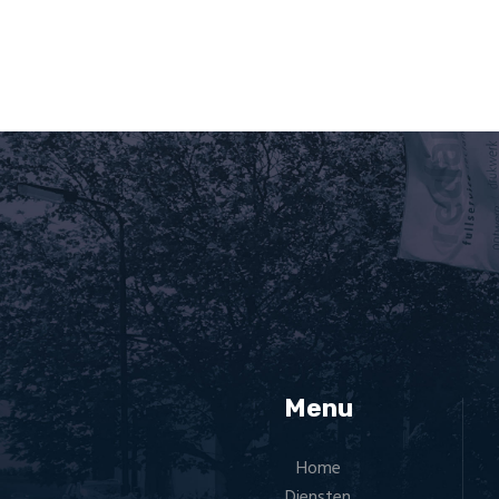
Menu
Home
Diensten