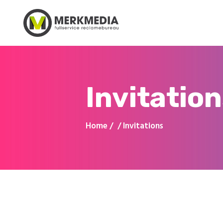
Invitatio
Home
Invitations