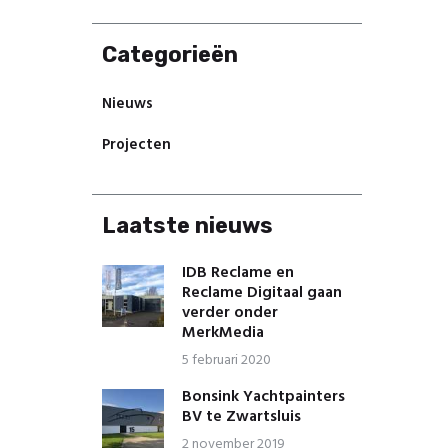
Categorieën
Nieuws
Projecten
Laatste nieuws
IDB Reclame en
Reclame Digitaal gaan
verder onder
MerkMedia
5 februari 2020
Bonsink Yachtpainters
BV te Zwartsluis
2 november 2019