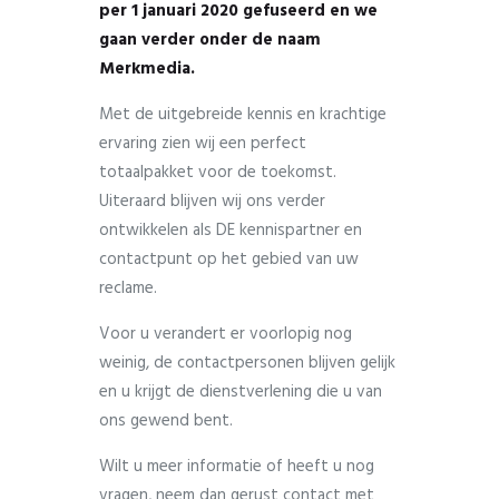
per 1 januari 2020 gefuseerd en we
gaan verder onder de naam
Merkmedia.
Met de uitgebreide kennis en krachtige
ervaring zien wij een perfect
totaalpakket voor de toekomst.
Uiteraard blijven wij ons verder
ontwikkelen als DE kennispartner en
contactpunt op het gebied van uw
reclame.
Voor u verandert er voorlopig nog
weinig, de contactpersonen blijven gelijk
en u krijgt de dienstverlening die u van
ons gewend bent.
Wilt u meer informatie of heeft u nog
vragen, neem dan gerust contact met