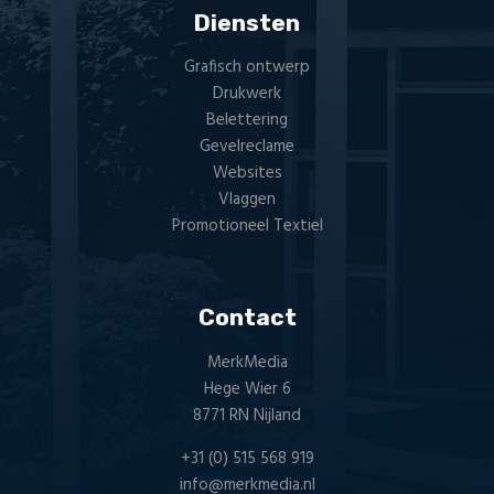
Diensten
Grafisch ontwerp
Drukwerk
Belettering
Gevelreclame
Websites
Vlaggen
Promotioneel Textiel
Contact
MerkMedia
Hege Wier 6
8771 RN Nijland
+31 (0) 515 568 919
info@merkmedia.nl