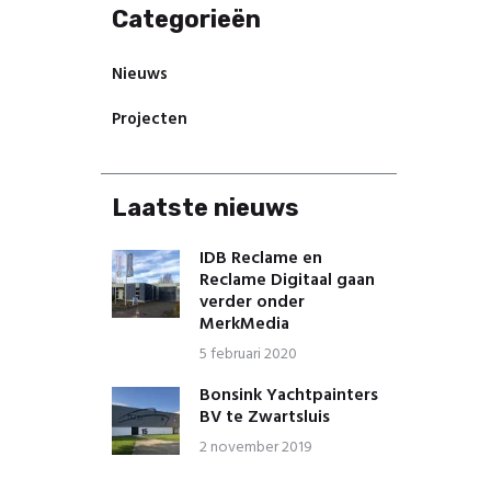
Categorieën
Nieuws
Projecten
Laatste nieuws
IDB Reclame en
Reclame Digitaal gaan
verder onder
MerkMedia
5 februari 2020
Bonsink Yachtpainters
BV te Zwartsluis
2 november 2019